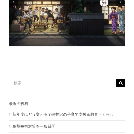
新年おめでとうございます
検
索
…
最近の投稿
新年度はどう変わる？軽井沢の子育て支援＆教育・くらし
鳥獣被害対策を一般質問