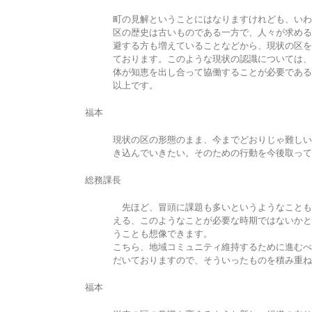
町の見解ということにはなりますけれども、いわ
区の歴史は古いものである一方で、人々が求める
避する方も増えていることなどから、現状の区を
ております。このような現状の認識については、
体が知恵を出し合って協働することが必要である
以上です。
福本
現状の区の形態のまま、今までどおりじゃ難しい
き込んでいきたい。そのための行動を今後取って
総務課長
先ほど、冒頭に課題も多いというようなことも
える、このようなことが必要な時期ではないかと
うことも想像できます。
こちら、地域コミュニティ維持するために進むべ
だいておりますので、そういったものを積み重ね
福本