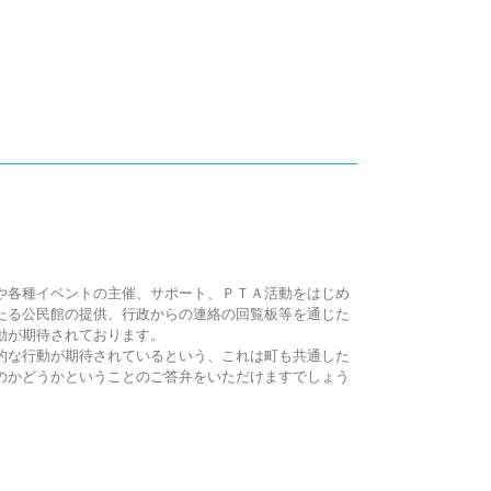
や各種イベントの主催、サポート、ＰＴＡ活動をはじめ
たる公民館の提供、行政からの連絡の回覧板等を通じた
動が期待されております。
的な行動が期待されているという、これは町も共通した
のかどうかということのご答弁をいただけますでしょう