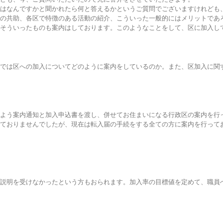
はなんですかと聞かれたら何と答えるかというご質問でございますけれども
の共助、各区で特徴のある活動の紹介、こういった一般的にはメリットであ
そういったものも案内はしております。このようなことをして、区に加入し
では区への加入についてどのように案内をしているのか。また、区加入に関
よう案内通知と加入申込書を渡し、併せてお住まいになる行政区の案内を行
ておりませんでしたが、現在は転入届の手続をする全ての方に案内を行って
説明を受けなかったという方もおられます。加入率の目標値を定めて、職員