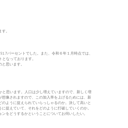
ます。
51.7パーセントでした。また、令和６年１月時点では、
ントとなっております。
のと思います。
かと思います。人口は少し増えていますので、新しく増
が想像されますので、この加入率を上げるためには、新
どのように捉えられていらっしゃるのか。決して高いと
うに捉えていて、それをどのように打破していくのか。
ョンをどうするかということについてお伺いしたい。