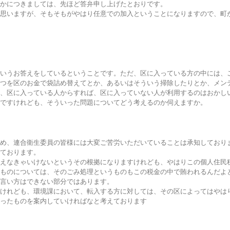
かにつきましては、先ほど答弁申し上げたとおりです。
思いますが、そもそもがやはり任意での加入ということになりますので、町
いうお答えをしているということです。ただ、区に入っている方の中には、
つを区のお金で袋詰め替えてとか、あるいはそういう掃除したりとか、メン
、区に入っている人からすれば、区に入っていない人が利用するのはおかし
ですけれども、そういった問題についてどう考えるのか伺えますか。
め、連合衛生委員の皆様には大変ご苦労いただいていることは承知しており
ております。
えなきゃいけないというその根拠になりますけれども、やはりこの個人住民
ものについては、そのごみ処理というものもこの税金の中で賄われるんだよ
言い方はできない部分ではあります。
けれども、環境課において、転入する方に対しては、その区によってはやは
ったものを案内していければなと考えております