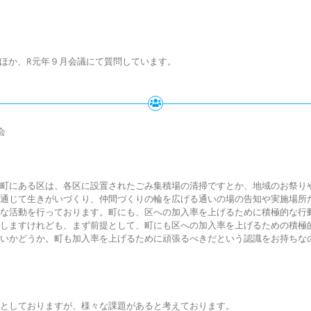
ほか、R元年９月会議にて質問しています。
会
町にある区は、各区に設置されたごみ集積場の清掃ですとか、地域のお祭り
通じて生きがいづくり、仲間づくりの輪を広げる通いの場の告知や実施場所
な活動を行っております。町にも、区への加入率を上げるために積極的な行
しますけれども、まず前提として、町にも区への加入率を上げるための積極
いかどうか。町も加入率を上げるために頑張るべきだという認識をお持ちな
としておりますが、様々な課題があると考えております。