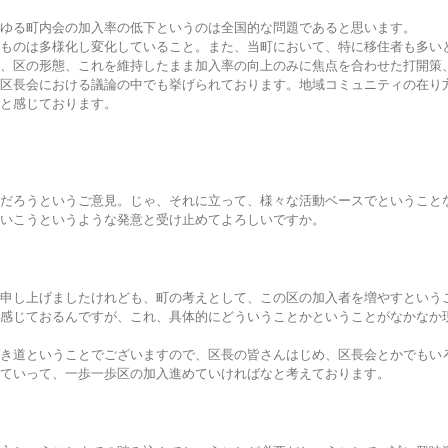
ゆる町内会の加入率の低下というのは全国的な問題であると思います。
ものは多様化し変化していること。また、当町において、特に移住者も多い
、区の形態、これを維持したまま加入率の向上のみに焦点を合わせた打開策
区長会における議論の中でも挙げられております。地域コミュニティの在り
と感じております。
だろうというご意見。じゃ、それに立って、様々な活動ベースでということ
いこうというような発意と受け止めてよろしいですか。
申し上げましたけれども、町の考えとして、この区の加入者を増やすという
感じておるんですが、これ、具体的にどういうことかということがなかなか
き道ということでございますので、区長の皆さんはじめ、区長会とかでもい
ていって、一歩一歩区の加入進めていければなと考えております。