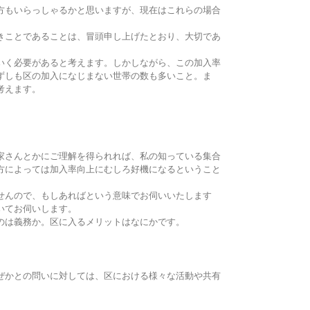
方もいらっしゃるかと思いますが、現在はこれらの場合
きことであることは、冒頭申し上げたとおり、大切であ
いく必要があると考えます。しかしながら、この加入率
ずしも区の加入になじまない世帯の数も多いこと。ま
考えます。
家さんとかにご理解を得られれば、私の知っている集合
方によっては加入率向上にむしろ好機になるということ
せんので、もしあればという意味でお伺いいたします
いてお伺いします。
のは義務か。区に入るメリットはなにかです。
ぜかとの問いに対しては、区における様々な活動や共有