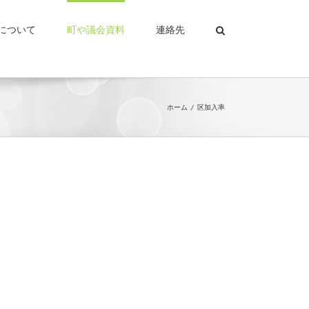
について
町や議会資料
連絡先
ホーム
区加入率