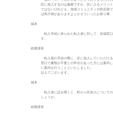
区に加入するのは義務ですか、区に入るメリット
ではないけれども、地域コミュニティや防災面で
ば馬子唄がありますよとかそういったお祭り事、
福本
転入手続に来られた転入者に対して、役場窓口
す。
総務課長
転入届の手続の際に、区に加入していただける
窓口で書類が不要との申出があった方には案内し
に案内を行うことといたしました。
以上でございます。
福本
転入者に話を聞くと、町から区加入についての
しょうか。
総務課長