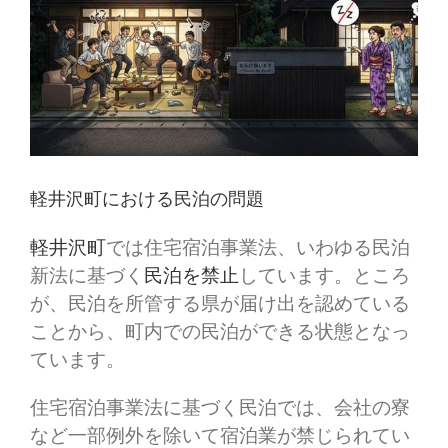
軽井沢町における民泊の問題
軽井沢町
では住宅宿泊事業法、いわゆる民泊
新法に基づく
民泊を禁止
しています。ところ
が、民泊を所管する県が届け出を認めている
ことから、町内での民泊ができる状態となっ
ています。
住宅宿泊事業法に基づく民泊では、会社の寮
など一部例外を除いて宿泊業が禁じられてい