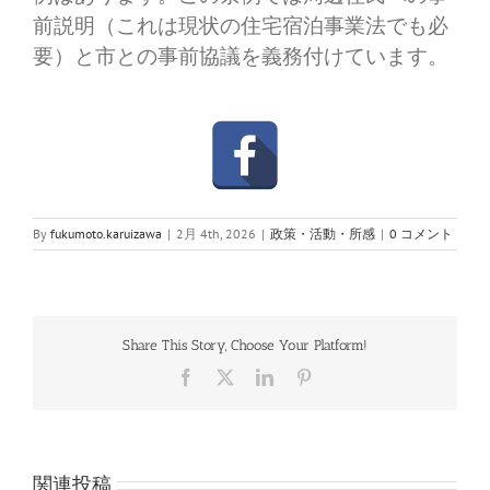
前説明（これは現状の住宅宿泊事業法でも必
要）と市との事前協議を義務付けています。
By
fukumoto.karuizawa
|
2月 4th, 2026
|
政策・活動・所感
|
0 コメント
Share This Story, Choose Your Platform!
Facebook
X
LinkedIn
Pinterest
関連投稿