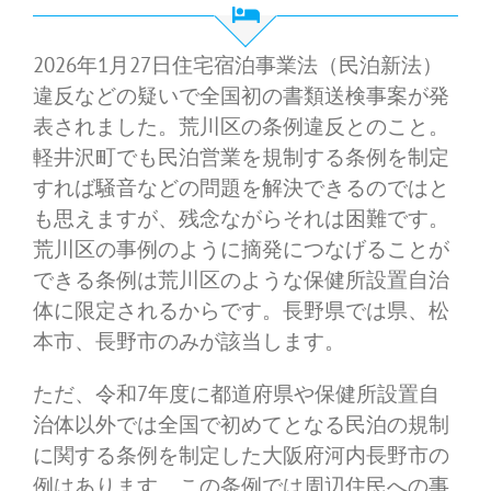
2026年1月27日住宅宿泊事業法（民泊新法）
違反などの疑いで全国初の書類送検事案が発
表されました。荒川区の条例違反とのこと。
軽井沢町でも民泊営業を規制する条例を制定
すれば騒音などの問題を解決できるのではと
も思えますが、残念ながらそれは困難です。
荒川区の事例のように摘発につなげることが
できる条例は荒川区のような保健所設置自治
体に限定されるからです。長野県では県、松
本市、長野市のみが該当します。
ただ、令和7年度に都道府県や保健所設置自
治体以外では全国で初めてとなる民泊の規制
に関する条例を制定した大阪府河内長野市の
例はあります。この条例では周辺住民への事