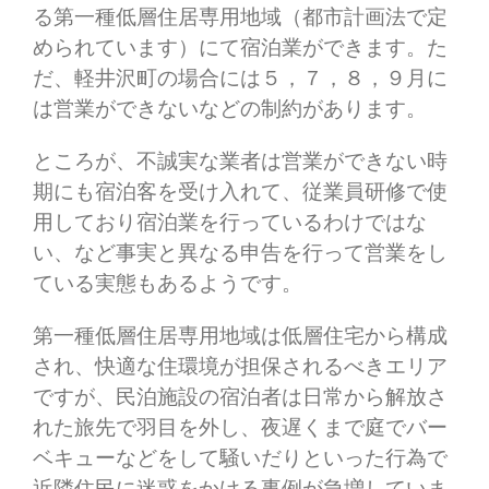
る第一種低層住居専用地域（都市計画法で定
められています）にて宿泊業ができます。た
だ、軽井沢町の場合には５，７，８，９月に
は営業ができないなどの制約があります。
ところが、不誠実な業者は営業ができない時
期にも宿泊客を受け入れて、従業員研修で使
用しており宿泊業を行っているわけではな
い、など事実と異なる申告を行って営業をし
ている実態もあるようです。
第一種低層住居専用地域は低層住宅から構成
され、快適な住環境が担保されるべきエリア
ですが、民泊施設の宿泊者は日常から解放さ
れた旅先で羽目を外し、夜遅くまで庭でバー
ベキューなどをして騒いだりといった行為で
近隣住民に迷惑をかける事例が急増していま