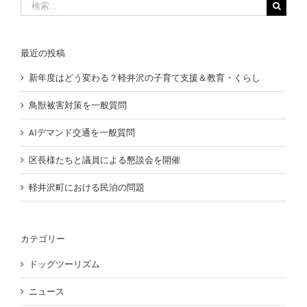
検
索
…
最近の投稿
新年度はどう変わる？軽井沢の子育て支援＆教育・くらし
鳥獣被害対策を一般質問
AIデマンド交通を一般質問
区長様たちと議員による懇談会を開催
軽井沢町における民泊の問題
カテゴリー
ドッグツーリズム
ニュース