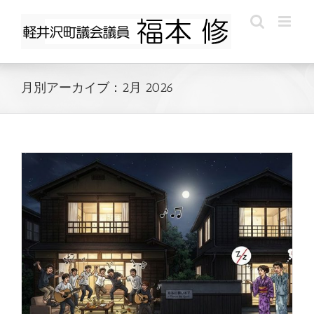
Skip
to
content
月別アーカイブ：
2月 2026