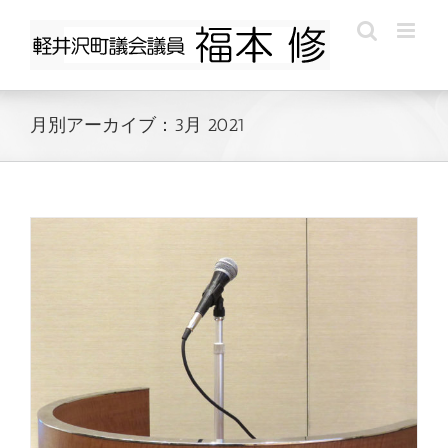
Skip
to
content
月別アーカイブ：
3月 2021