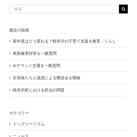
検
索
…
最近の投稿
新年度はどう変わる？軽井沢の子育て支援＆教育・くらし
鳥獣被害対策を一般質問
AIデマンド交通を一般質問
区長様たちと議員による懇談会を開催
軽井沢町における民泊の問題
カテゴリー
ドッグツーリズム
ニュース