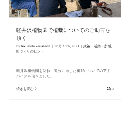
軽井沢植物園で植栽についてのご助言を
頂く
By
fukumoto.karuizawa
|
10月 10th, 2021
|
政策・活動・所感
,
町づくりのヒント
軽井沢植物園を訪ね、追分に適した植栽についてのアド
バイスを頂きました。
続きを読む
0