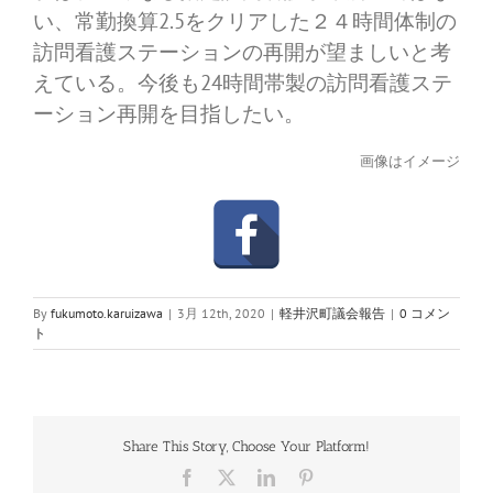
い、常勤換算2.5をクリアした２４時間体制の
訪問看護ステーションの再開が望ましいと考
えている。今後も24時間帯製の訪問看護ステ
ーション再開を目指したい。
画像はイメージ
By
fukumoto.karuizawa
|
3月 12th, 2020
|
軽井沢町議会報告
|
0 コメン
ト
Share This Story, Choose Your Platform!
Facebook
X
LinkedIn
Pinterest