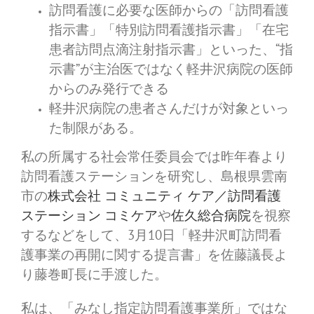
訪問看護に必要な医師からの「訪問看護
指示書」「特別訪問看護指示書」「在宅
患者訪問点滴注射指示書」といった、“指
示書”が主治医ではなく軽井沢病院の医師
からのみ発行できる
軽井沢病院の患者さんだけが対象といっ
た制限がある。
私の所属する社会常任委員会では昨年春より
訪問看護ステーションを研究し、島根県雲南
市の
株式会社 コミュニティ ケア／訪問看護
ステーション コミケア
や
佐久総合病院
を視察
するなどをして、3月10日「軽井沢町訪問看
護事業の再開に関する提言書」を佐藤議長よ
り藤巻町長に手渡した。
私は、「みなし指定訪問看護事業所」ではな