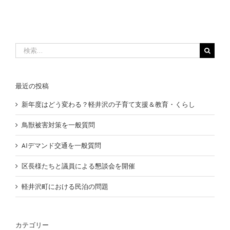
検
索
…
最近の投稿
新年度はどう変わる？軽井沢の子育て支援＆教育・くらし
鳥獣被害対策を一般質問
AIデマンド交通を一般質問
区長様たちと議員による懇談会を開催
軽井沢町における民泊の問題
カテゴリー