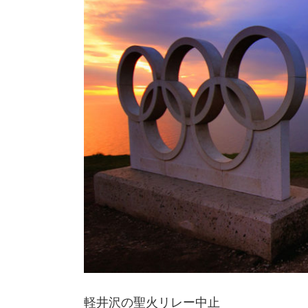
軽井沢の聖火リレー中止