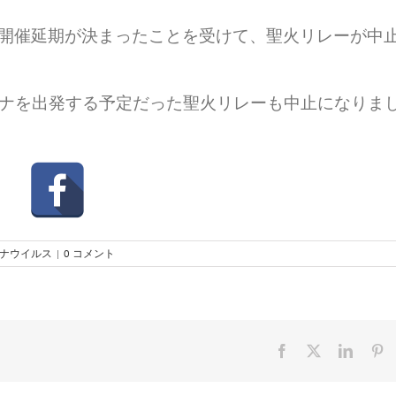
開催延期が決まったことを受けて、聖火リレーが中
ーナを出発する予定だった聖火リレーも中止になりま
ナウイルス
|
0 コメント
Facebook
X
Linked
Pi