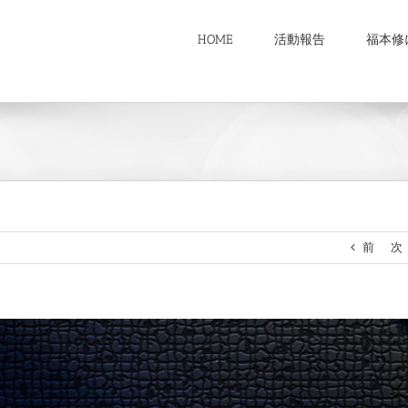
HOME
活動報告
福本修
前
次