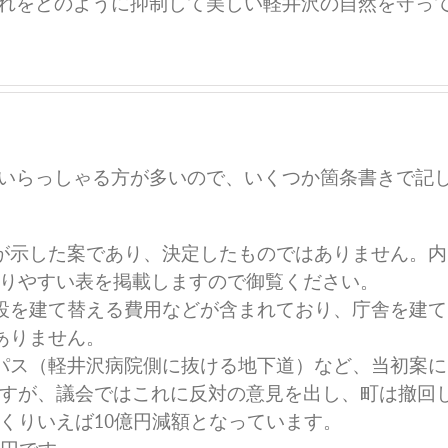
れをどのように抑制して美しい軽井沢の自然を守っ
いらっしゃる方が多いので、いくつか箇条書きで記
町が示した案であり、決定したものではありません。内
りやすい表を掲載しますので御覧ください。
施設を建て替える費用などが含まれており、庁舎を建て
ありません。
イパス（軽井沢病院側に抜ける地下道）など、当初案に
すが、議会ではこれに反対の意見を出し、町は撤回
くりいえば10億円減額となっています。