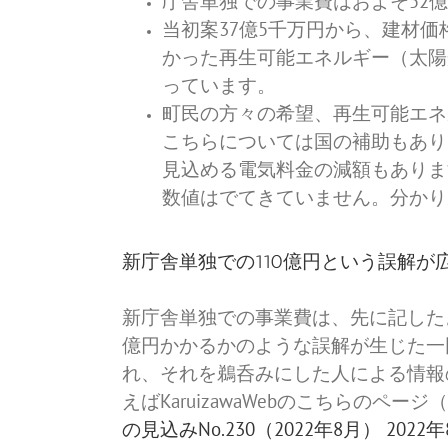
庁舎単独での事業費はおよそ52
当初案37億5千万円から、建材価
かった再生可能エネルギー（太陽
っています。
町民の方々の希望、再生可能エネ
こちらについては国の補助もあり
見込める電気料金の減額もありま
数値はでてきていません。分かり
新庁舎単独での110億円という誤解が
新庁舎単独での事業費は、先に記したよ
億円かかるかのような誤解が生じた一
れ、それを鵜呑みにした人による情報
えばKaruizawaWebのこちらのページ（
の見込みNo.230（2022年8月） 2022年