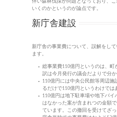
伴い森林伐採が問題となっており、こ
いくのかというのが論点です。
新庁舎建設
新庁舎の事業費について、誤解をして
ます。
総事業費110億円というのは、
訳は今月発行の議会だよりで分か
110億円には中央公民館等周辺
るだけで110億円というわけでは
110億円は地下駐車場や地下バ
はなかった案が含まれつの金額で
ています。この撤回を受けてざっ