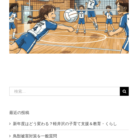
西部小学校の東棟ができました
検
索
…
最近の投稿
新年度はどう変わる？軽井沢の子育て支援＆教育・くらし
鳥獣被害対策を一般質問