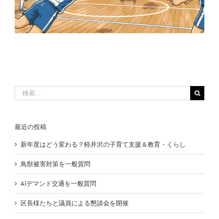
検
索
…
最近の投稿
新年度はどう変わる？軽井沢の子育て支援＆教育・くらし
鳥獣被害対策を一般質問
AIデマンド交通を一般質問
区長様たちと議員による懇談会を開催