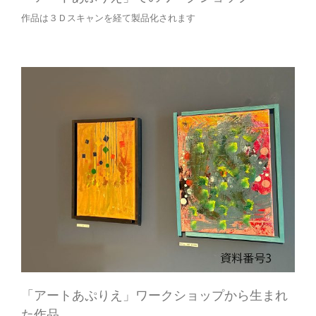
作品は３Ｄスキャンを経て製品化されます
「アートあぷりえ」ワークショップから生まれ
た作品