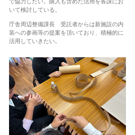
で協力したい。購入も含めた活用を各課にお
いて検討している。
庁舎周辺整備課長 受託者からは新施設の内
装への参画等の提案を頂いており、積極的に
活用していきたい。