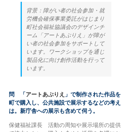
背景：障がい者の社会参加・就
労機会確保事業委託がはじまり
町社会福祉協議会のデザインチ
ーム「アートあぷりえ」が障が
い者の社会参加をサポートして
います。ワークショップを通じ
製品化に向け創作活動を行って
います。
問 「
アートあぷりえ
」で制作された作品を
町で購入し、公共施設で展示するなどの考え
は。新庁舎への展示も含めて伺う。
保健福祉課長 活動の周知や展示場所の提供