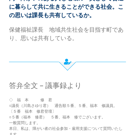
に暮らして共に生きることができる社会。こ
の思いは課長も共有しているか。
保健福祉課長 地域共生社会を目指す町であ
り、思いは共有している。
答弁全文 – 議事録より
◇ 福 本 修 君
○議長（川島さゆり君） 通告順５番、５番、福本 修議員。
〔５番 福本 修君登壇〕
○５番（福本 修君） ５番、福本 修でございます。
一般質問します。
本日、私は、障がい者の社会参加・雇用支援について質問いたし
ます。