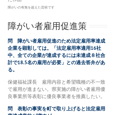
障がいの有無を超えた芸術です
障がい者雇用促進策
問 障がい者雇用促進のため法定雇用率達成
企業を顕彰しては。「法定雇用率適用16社
中、全ての企業が達成するには未達成８社合
計で18.5名の雇用が必要」との過去答弁があ
る。
保健福祉課長 雇用内容と希望職種の不一致
で雇用が進まない。県実施の障がい者雇用優
良事業所等表彰に優良事業者を推薦したい。
問 表彰の事実を町で取り上げると法定雇用