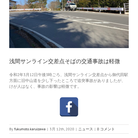
浅間サンライン交差点そばの交通事故は軽微
令和2年3月12日午後3時ごろ、浅間サンライン交差点から御代田駅
方面に旧中山道を少し下ったところで追突事故がありましたが、
けが人はなく、事故の影響は軽微です。
By
fukumoto.karuizawa
|
3月 12th, 2020
|
ニュース
|
0 コメント