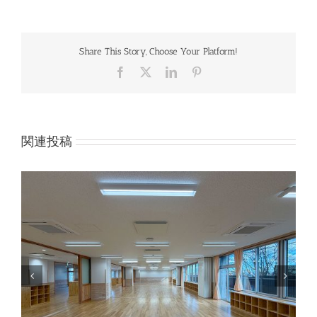
Share This Story, Choose Your Platform!
Facebook
X
LinkedIn
Pinterest
関連投稿
給付型の大学生等奨学金受付中