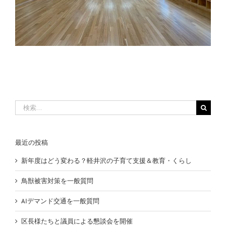
検
索
…
最近の投稿
新年度はどう変わる？軽井沢の子育て支援＆教育・くらし
鳥獣被害対策を一般質問
AIデマンド交通を一般質問
区長様たちと議員による懇談会を開催