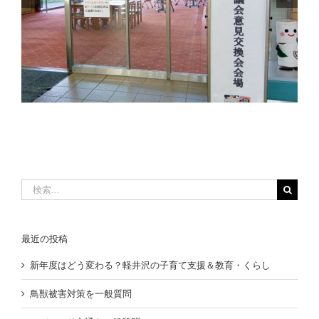
軽井沢町新庁舎改築周辺整備事業
検
索
…
最近の投稿
新年度はどう変わる？軽井沢の子育て支援＆教育・くらし
鳥獣被害対策を一般質問