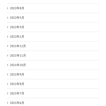
2022年8月
2022年5月
2022年3月
2022年1月
2021年12月
2021年11月
2021年10月
2021年9月
2021年8月
2021年7月
2021年6月