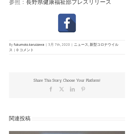
参照：
長野県健康福祉部プレスリリース
By
fukumoto.karuizawa
|
3月 7th, 2020
|
ニュース
,
新型コロナウイル
ス
|
0 コメント
Share This Story, Choose Your Platform!
Facebook
X
LinkedIn
Pinterest
関連投稿