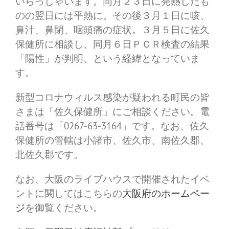
いらっしゃいます。同月２３日に発熱したも
のの翌日には平熱に。その後３月１日に咳、
鼻汁、鼻閉、咽頭痛の症状。３月５日に佐久
保健所に相談し、同月６日ＰＣＲ検査の結果
「陽性」が判明、という経緯となっていま
す。
新型コロナウィルス感染が疑われる町民の皆
さまは「佐久保健所」にご相談ください。電
話番号は「0267-63-3164」です。なお、佐久
保健所の管轄は小諸市、佐久市、南佐久郡、
北佐久郡です。
なお、大阪のライブハウスで開催されたイベ
ントに関してはこちらの
大阪府のホームペー
ジ
を御覧ください。