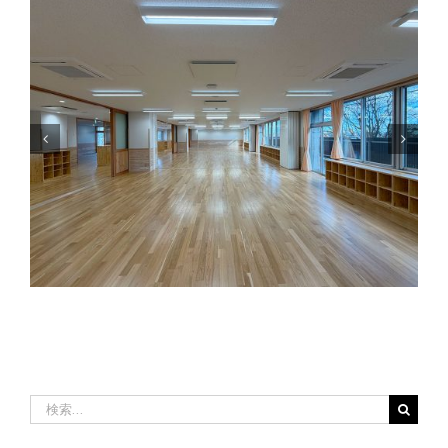
給付型の大学生等奨学金受付中
検
索
…