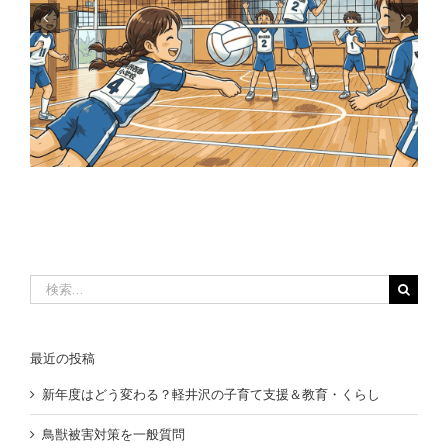
鳥獣被害対策を一般質問
検
索
…
最近の投稿
新年度はどう変わる？軽井沢の子育て支援＆教育・くらし
鳥獣被害対策を一般質問