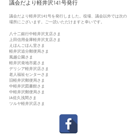
議会だより軽井沢141号発行
議会だより軽井沢141号を発行しました。役場、議会以外では次の
場所にございます。ご一読いただけますと幸いです。
八十二銀行中軽井沢支店さま
上田信用金庫軽井沢支店さま
えほんごほん堂さま
軽井沢追分郵便局さま
風越公園さま
軽井沢発地市庭さま
デリシア軽井沢店さま
老人福祉センターさま
旧軽井沢郵便局さま
中軽井沢図書館さま
中軽井沢郵便局さま
JA佐久浅間さま
ツルヤ軽井沢店さま