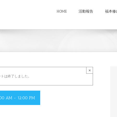
HOME
活動報告
福本修
×
ントは終了しました。
00 AM
-
12:00 PM